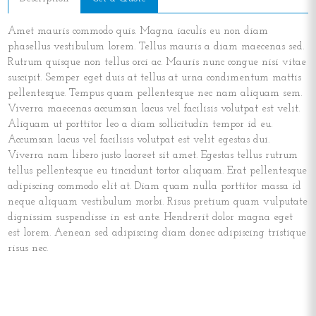
Amet mauris commodo quis. Magna iaculis eu non diam
phasellus vestibulum lorem. Tellus mauris a diam maecenas sed.
Rutrum quisque non tellus orci ac. Mauris nunc congue nisi vitae
suscipit. Semper eget duis at tellus at urna condimentum mattis
pellentesque. Tempus quam pellentesque nec nam aliquam sem.
Viverra maecenas accumsan lacus vel facilisis volutpat est velit.
Aliquam ut porttitor leo a diam sollicitudin tempor id eu.
Accumsan lacus vel facilisis volutpat est velit egestas dui.
Viverra nam libero justo laoreet sit amet. Egestas tellus rutrum
tellus pellentesque eu tincidunt tortor aliquam. Erat pellentesque
adipiscing commodo elit at. Diam quam nulla porttitor massa id
neque aliquam vestibulum morbi. Risus pretium quam vulputate
dignissim suspendisse in est ante. Hendrerit dolor magna eget
est lorem. Aenean sed adipiscing diam donec adipiscing tristique
risus nec.