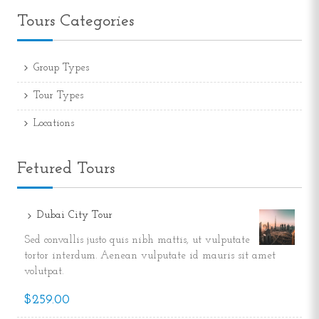
Tours Categories
Group Types
Tour Types
Locations
Fetured Tours
Dubai City Tour
Sed convallis justo quis nibh mattis, ut vulputate
tortor interdum. Aenean vulputate id mauris sit amet
volutpat.
$259.00