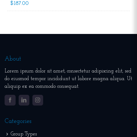
$187.00
About
Lorem ipsum dolor sit amet, consectetur adipiscing elit, sed
do eiusmod tempor incididunt ut labore magna aliqua. Ut
aliquip ex ea commodo consequat.
Facebook
LinkedIn
Instagram
Categories
Group Types