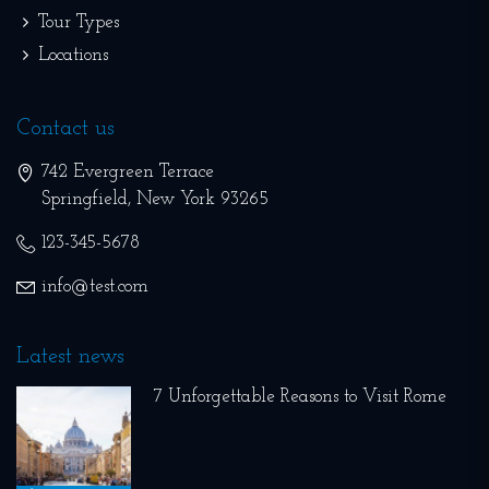
Tour Types
Locations
Contact us
742 Evergreen Terrace
Springfield
,
New York
93265
123-345-5678
info@test.com
Latest news
7 Unforgettable Reasons to Visit Rome